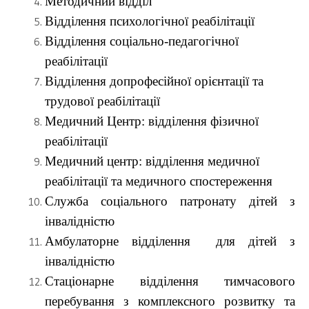
Методичний
відділ
Відділення психологічної реабілітації
Відділення соціально-педагогічної
реабілітації
Відділення допрофесійної орієнтації та
трудової реабілітації
Медичний Центр:
в
ідділення фізичної
реабілітації
Медичний центр: в
ідділення медичної
реабілітації та медичного спостереження
Служба соціального патронату дітей з
інвалідністю
Амбулаторне відділення для дітей з
інвалідністю
Стаціонарне відділення тимчасового
перебування з комплексного розвитку та