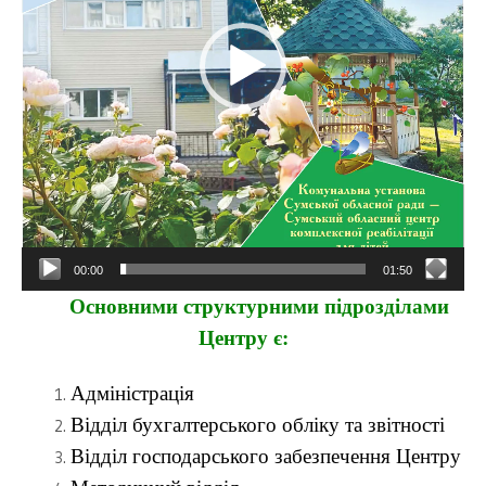
00:00
01:50
Основними структурними підрозділами
Центру є:
Адміністрація
Відділ бухгалтерського обліку та звітності
Відділ господарського забезпечення Центру