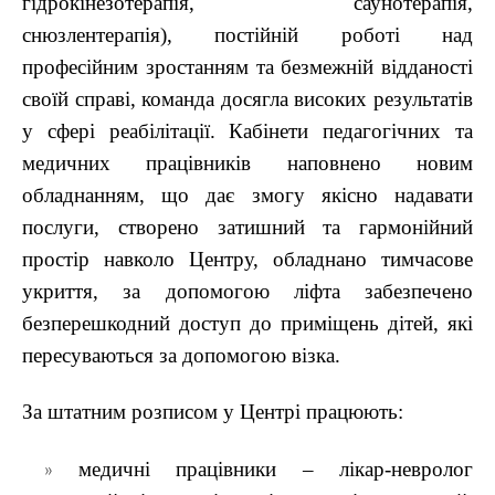
гідрокінезотерапія, саунотерапія,
снюзлентерапія), постійній роботі над
професійним зростанням та безмежній відданості
своїй справі, команда досягла високих результатів
у сфері реабілітації. Кабінети педагогічних та
медичних працівників наповнено новим
обладнанням, що дає змогу якісно надавати
послуги, створено затишний та гармонійний
простір навколо Центру, обладнано тимчасове
укриття, за допомогою ліфта забезпечено
безперешкодний доступ до приміщень дітей, які
пересуваються за допомогою візка.
За штатним розписом у Центрі працюють:
медичні працівники – лікар-невролог