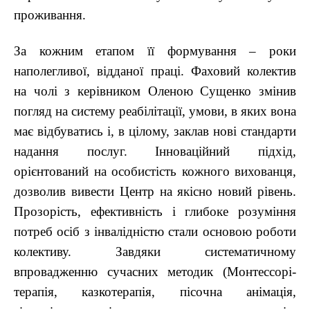
проживання.
За кожним етапом її формування – роки
наполегливої, відданої праці. Фаховий колектив
на чолі з керівником Оленою Сущенко змінив
погляд на систему реабілітації, умови, в яких вона
має відбуватись і, в цілому, заклав нові стандарти
надання послуг. Інноваційний підхід,
орієнтований на особистість кожного вихованця,
дозволив вивести Центр на якісно новий рівень.
Прозорість, ефективність і глибоке розуміння
потреб осіб з інвалідністю стали основою роботи
колективу. Завдяки систематичному
впровадженню сучасних методик (Монтессорі-
терапія, казкотерапія, пісочна анімація,