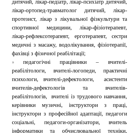
дитячий, лікар-педіатр, лікар-психіатр дитячий,
лікар-ортопед-травматолог дитячий, лікар-
протезист, лікар з лікувальної фізкультури та
спортивної медицини, лікар-фізіотерапевт,
лікар-рефлексотерапевт, ерготерапевт, сестри
медичні з масажу, водолікування, фізіотерапії,
фахівці з фізичної реабілітації;
педагогічні працівники – вчителі-
реабілітологи, вчителі-логопеди, практичні
психологи, вчителі-дефектологи, асистенти
вчителів-дефектологів та вчителів-
реабілітологів, вчителі із трудового навчання,
керівники музичні, інструктори з праці,
інструктори з професійної адаптації, педагоги
соціальні, педагоги-організатори, вчитель
інформатики та обчислювальної техніки,